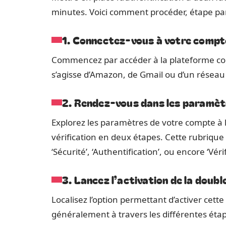
minutes. Voici comment procéder, étape par
1. Connectez-vous à votre compt
Commencez par accéder à la plateforme conc
s’agisse d’Amazon, de Gmail ou d’un réseau
2. Rendez-vous dans les paramèt
Explorez les paramètres de votre compte à la
vérification en deux étapes. Cette rubrique p
‘Sécurité’, ‘Authentification’, ou encore ‘Véri
3. Lancez l’activation de la doubl
Localisez l’option permettant d’activer cett
généralement à travers les différentes éta