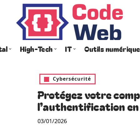
tal
High-Tech
IT
Outils numériqu
Cybersécurité
Protégez votre compt
l’authentification e
03/01/2026