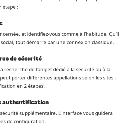
 étape :
e
ernée, et identifiez-vous comme à l’habitude. Qu’il
 social, tout démarre par une connexion classique.
res de sécurité
 recherche de l’onglet dédié à la sécurité ou à la
eut porter différentes appellations selon les sites :
fication en 2 étapes’.
e authentification
e sécurité supplémentaire. L’interface vous guidera
pes de configuration.