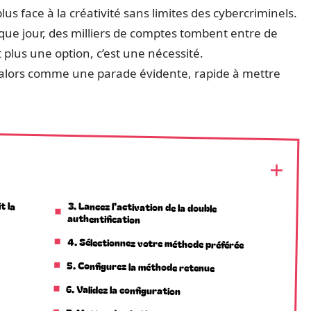
s face à la créativité sans limites des cybercriminels.
aque jour, des milliers de comptes tombent entre de
plus une option, c’est une nécessité.
e alors comme une parade évidente, rapide à mettre
t la
3. Lancez l’activation de la double
authentification
4. Sélectionnez votre méthode préférée
5. Configurez la méthode retenue
6. Validez la configuration