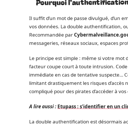
Pourquoi l’authentification
Il suffit d’un mot de passe divulgué, d’un 
vos données. La double authentification, ou
Recommandée par
Cybermalveillance.gou
messageries, réseaux sociaux, espaces prof
Le principe est simple : même si votre mo
facteur coupe court à toute intrusion. Cod
immédiate en cas de tentative suspecte… Cet
limitant drastiquement les risques d’accès n
compliqué pour des pirates d’accéder à vos 
A lire aussi :
Etupass : s’identifier en un cli
La double authentification est désormais a