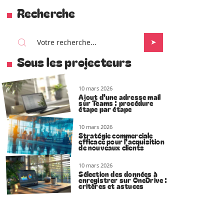
Recherche
Sous les projecteurs
10 mars 2026
Ajout d’une adresse mail
sur Teams : procédure
étape par étape
10 mars 2026
Stratégie commerciale
efficace pour l’acquisition
de nouveaux clients
10 mars 2026
Sélection des données à
enregistrer sur OneDrive :
critères et astuces