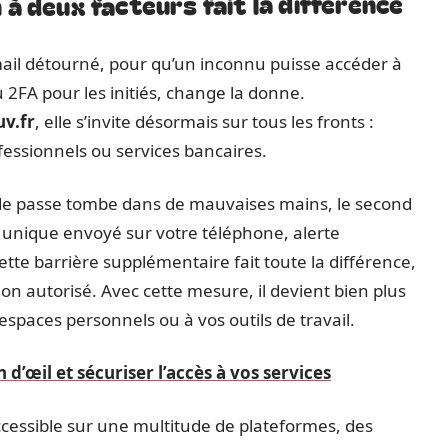
 à deux facteurs fait la différence
email détourné, pour qu’un inconnu puisse accéder à
 2FA pour les initiés, change la donne.
v.fr
, elle s’invite désormais sur tous les fronts :
essionnels ou services bancaires.
t de passe tombe dans de mauvaises mains, le second
e unique envoyé sur votre téléphone, alerte
te barrière supplémentaire fait toute la différence,
on autorisé. Avec cette mesure, il devient bien plus
espaces personnels ou à vos outils de travail.
n d’œil et sécuriser l’accès à vos services
ccessible sur une multitude de plateformes, des