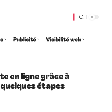
es
Publicité
Visibilité web
e en ligne grâce à
n quelques étapes