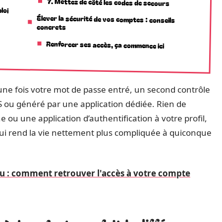
7. Mettez de côté les codes de secours
loi
Élever la sécurité de vos comptes : conseils
concrets
Renforcer ses accès, ça commence ici
une fois votre mot de passe entré, un second contrôle
MS ou généré par une application dédiée. Rien de
 ou une application d’authentification à votre profil,
n qui rend la vie nettement plus compliquée à quiconque
u : comment retrouver l'accès à votre compte