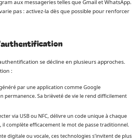
ram aux messageries telles que Gmail et WhatsApp.
arie pas : activez-la dès que possible pour renforcer
authentification
authentification se décline en plusieurs approches.
tion :
 généré par une application comme Google
 permanence. Sa brièveté de vie le rend difficilement
ecter via USB ou NFC, délivre un code unique à chaque
s, il complète efficacement le mot de passe traditionnel.
te digitale ou vocale, ces technologies s’invitent de plus