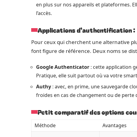
en plus sur nos appareils et plateformes. E
l’accès.
Applications d’authentification : 
Pour ceux qui cherchent une alternative plus
font figure de référence. Deux noms se dist
Google Authenticator
: cette application
Pratique, elle suit partout où va votre sma
Authy
: avec, en prime, une sauvegarde clo
froides en cas de changement ou de perte 
Petit comparatif des options co
Méthode
Avantages