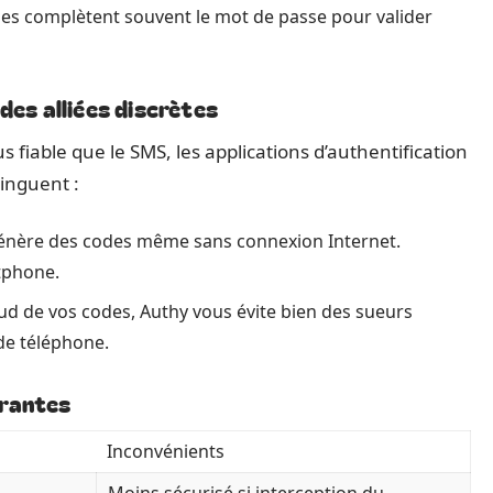
lles complètent souvent le mot de passe pour valider
des alliées discrètes
 fiable que le SMS, les applications d’authentification
inguent :
 génère des codes même sans connexion Internet.
rtphone.
ud de vos codes, Authy vous évite bien des sueurs
de téléphone.
urantes
Inconvénients