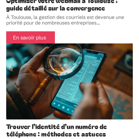
Optimiser votre webmail à Toulouse :
guide détaillé sur la convergence
À Toulouse, la gestion des courriels est devenue une
priorité pour de nombreuses entreprises
…
En savoir plus
Trouver l’identité d’un numéro de
téléphone : méthodes et astuces