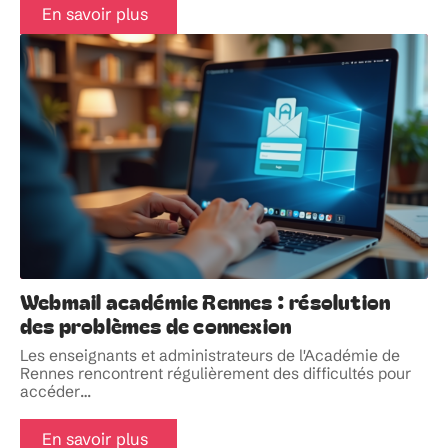
En savoir plus
Webmail académie Rennes : résolution
des problèmes de connexion
Les enseignants et administrateurs de l'Académie de
Rennes rencontrent régulièrement des difficultés pour
accéder
…
En savoir plus