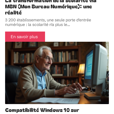
La transformation de la scolarité via
MBN (Mon Bureau Numérique): une
réalité
3 200 établissements, une seule porte d'entrée
numérique : la scolarité n'a plus le
…
En savoir plus
Compatibilité Windows 10 sur