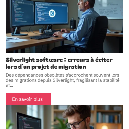
Silverlight software : erreurs à éviter
lors d’un projet de migration
Des dépendances obsolètes s'accrochent souvent lors
des migrations depuis Silverlight, fragilisant la stabilité
et
…
En savoir plus