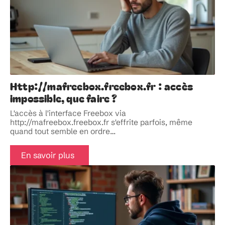
Http://mafreebox.freebox.fr : accès
impossible, que faire ?
L'accès à l'interface Freebox via
http://mafreebox.freebox.fr s'effrite parfois, même
quand tout semble en ordre
…
En savoir plus