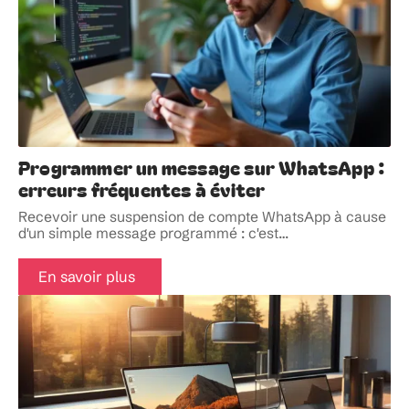
Programmer un message sur WhatsApp :
erreurs fréquentes à éviter
Recevoir une suspension de compte WhatsApp à cause
d'un simple message programmé : c'est
…
En savoir plus