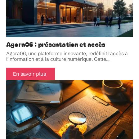
Agora06 : présentation et accès
Agora06, une plateforme innovante, redéfinit l'accès à
l'information et à la culture numérique. Cette
…
En savoir plus