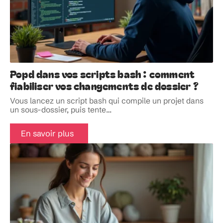
Popd dans vos scripts bash : comment
fiabiliser vos changements de dossier ?
Vous lancez un script bash qui compile un projet dans
un sous-dossier, puis tente
…
En savoir plus