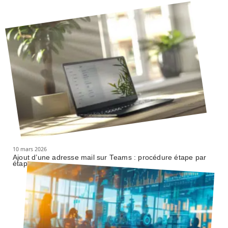
10 mars 2026
Ajout d’une adresse mail sur Teams : procédure étape par
étape