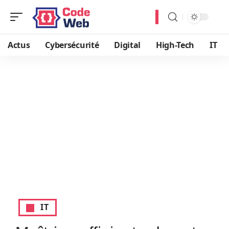
Actus
Cybersécurité
Digital
High-Tech
IT
IT