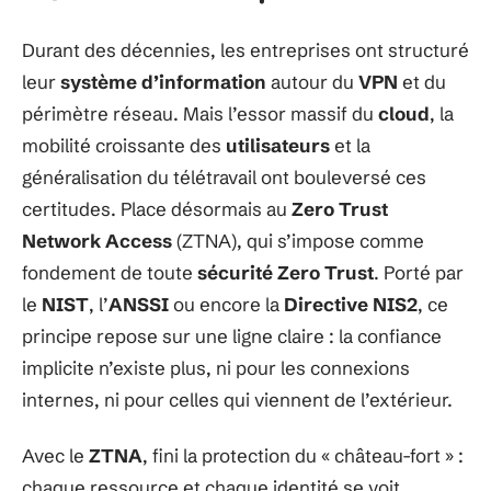
Durant des décennies, les entreprises ont structuré
leur
système d’information
autour du
VPN
et du
périmètre réseau. Mais l’essor massif du
cloud
, la
mobilité croissante des
utilisateurs
et la
généralisation du télétravail ont bouleversé ces
certitudes. Place désormais au
Zero Trust
Network Access
(ZTNA), qui s’impose comme
fondement de toute
sécurité Zero Trust
. Porté par
le
NIST
, l’
ANSSI
ou encore la
Directive NIS2
, ce
principe repose sur une ligne claire : la confiance
implicite n’existe plus, ni pour les connexions
internes, ni pour celles qui viennent de l’extérieur.
Avec le
ZTNA
, fini la protection du « château-fort » :
chaque ressource et chaque identité se voit