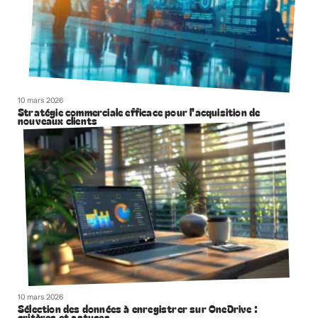
10 mars 2026
Stratégie commerciale efficace pour l’acquisition de
nouveaux clients
10 mars 2026
Sélection des données à enregistrer sur OneDrive :
critères et astuces