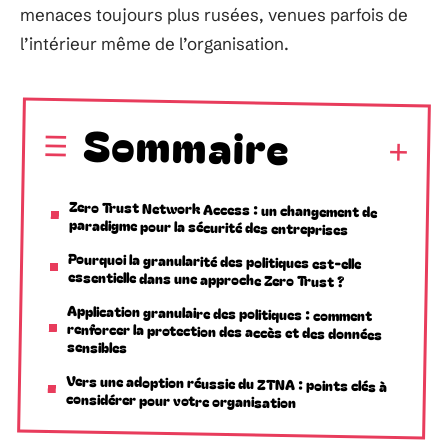
menaces toujours plus rusées, venues parfois de
l’intérieur même de l’organisation.
Sommaire
Zero Trust Network Access : un changement de
paradigme pour la sécurité des entreprises
Pourquoi la granularité des politiques est-elle
essentielle dans une approche Zero Trust ?
Application granulaire des politiques : comment
renforcer la protection des accès et des données
sensibles
Vers une adoption réussie du ZTNA : points clés à
considérer pour votre organisation