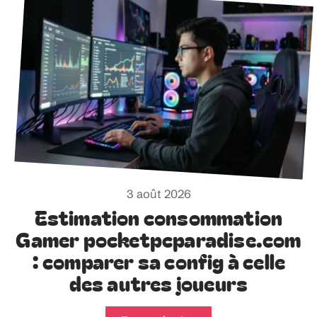
3 août 2026
Estimation consommation
Gamer pocketpcparadise.com
: comparer sa config à celle
des autres joueurs