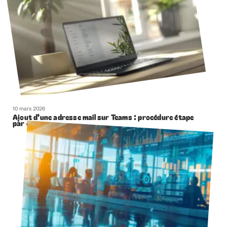
10 mars 2026
Ajout d’une adresse mail sur Teams : procédure étape
par étape