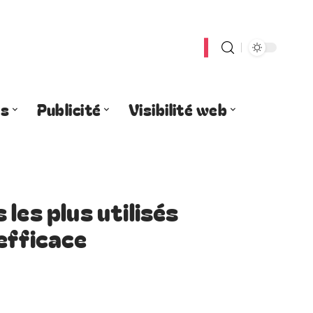
es
Publicité
Visibilité web
les plus utilisés
efficace