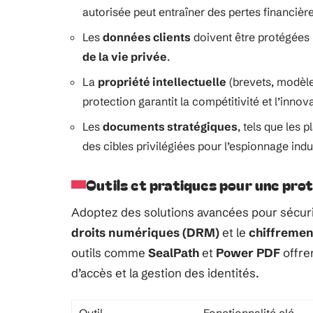
autorisée peut entraîner des pertes financières
Les
données clients
doivent être protégées 
de la vie privée
.
La
propriété intellectuelle
(brevets, modèle
protection garantit la compétitivité et l’innov
Les
documents stratégiques
, tels que les
des cibles privilégiées pour l’espionnage indus
Outils et pratiques pour une pro
Adoptez des solutions avancées pour sécu
droits numériques (DRM)
et le
chiffremen
outils comme
SealPath
et
Power PDF
offren
d’accès et la gestion des identités.