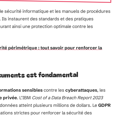
e sécurité informatique et les manuels de procédures
 Ils instaurent des standards et des pratiques
urant ainsi une protection optimale contre les
té périmétrique : tout savoir pour renforcer la
ocuments est fondamental
ormations sensibles
contre les
cyberattaques
, les
ie privée
. L’IBM
Cost of a Data Breach Report 2023
données atteint plusieurs millions de dollars. Le
GDPR
ions strictes pour renforcer la sécurité des