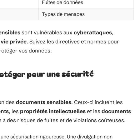
Fuites de données
Types de menaces
ensibles
sont vulnérables aux
cyberattaques
,
 vie privée
. Suivez les directives et normes pour
protéger vos données.
otéger pour une sécurité
ion des
documents sensibles
. Ceux-ci incluent les
ents
, les
propriétés intellectuelles
et les
documents
 à des risques de fuites et de violations coûteuses.
une sécurisation rigoureuse. Une divulgation non