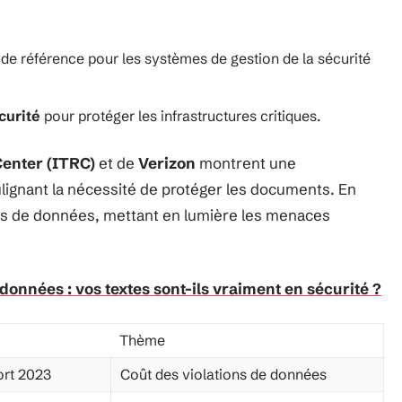
 de référence pour les systèmes de gestion de la sécurité
curité
pour protéger les infrastructures critiques.
Center (ITRC)
et de
Verizon
montrent une
lignant la nécessité de protéger les documents. En
ites de données, mettant en lumière les menaces
données : vos textes sont-ils vraiment en sécurité ?
Thème
ort 2023
Coût des violations de données