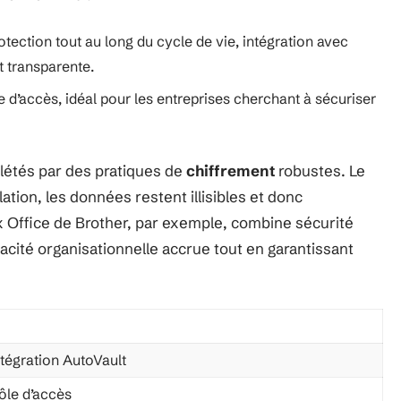
otection tout au long du cycle de vie, intégration avec
 transparente.
e d’accès, idéal pour les entreprises cherchant à sécuriser
létés par des pratiques de
chiffrement
robustes. Le
ion, les données restent illisibles et donc
lex Office de Brother, par exemple, combine sécurité
icacité organisationnelle accrue tout en garantissant
tégration AutoVault
ôle d’accès