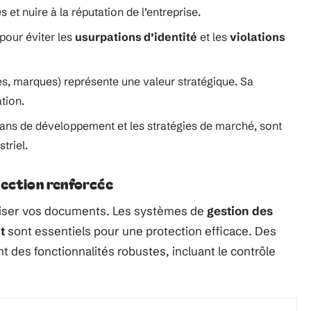
 et nuire à la réputation de l’entreprise.
pour éviter les
usurpations d’identité
et les
violations
s, marques) représente une valeur stratégique. Sa
ation.
 plans de développement et les stratégies de marché, sont
triel.
tection renforcée
riser vos documents. Les systèmes de
gestion des
t
sont essentiels pour une protection efficace. Des
t des fonctionnalités robustes, incluant le contrôle