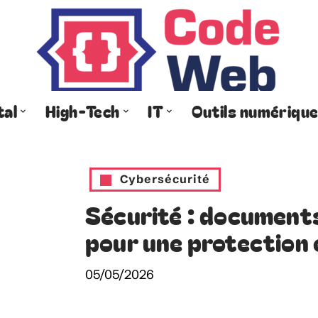
tal
High-Tech
IT
Outils numériqu
Cybersécurité
Sécurité : documents 
pour une protection 
05/05/2026