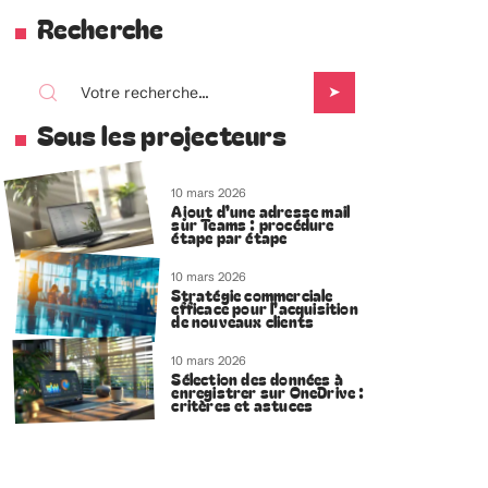
Recherche
Sous les projecteurs
10 mars 2026
Ajout d’une adresse mail
sur Teams : procédure
étape par étape
10 mars 2026
Stratégie commerciale
efficace pour l’acquisition
de nouveaux clients
10 mars 2026
Sélection des données à
enregistrer sur OneDrive :
critères et astuces