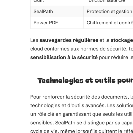
Outil
Fonctionnalité clé
SealPath
Protection et gestion
Power PDF
Chiffrement et contrô
Les
sauvegardes régulières
et le
stockage
cloud conformes aux normes de sécurité, t
sensibilisation à la sécurité
pour réduire l
Technologies et outils pou
Pour renforcer la sécurité des documents, l
technologies et d’outils avancés. Les soluti
un rôle clé en garantissant que seuls les ut
sensibles. SealPath se distingue par sa capa
cycle de vie, même lorsqu’ils quittent le référ