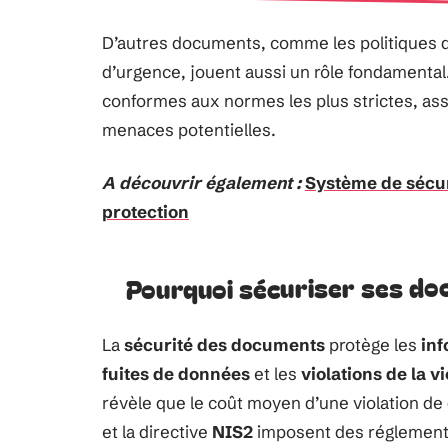
D’autres documents, comme les politiques d
d’urgence, jouent aussi un rôle fondamental.
conformes aux normes les plus strictes, ass
menaces potentielles.
A découvrir également :
Système de sécuri
protection
Pourquoi sécuriser ses d
La
sécurité des documents
protège les
inf
fuites de données
et les
violations de la v
révèle que le coût moyen d’une violation de 
et la directive
NIS2
imposent des réglementat