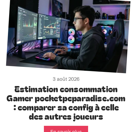
3 août 2026
Estimation consommation
Gamer pocketpcparadise.com
: comparer sa config à celle
des autres joueurs
En savoir plus