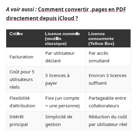
A voir aussi :
Comment convertir .pages en PDF
directement depuis iCloud ?
Critère
Licence nommée
Licence
(modèle
concurrente
classique)
(Yellow Box)
Par utilisateur
Par accès
Facturation
déclaré
simultané
Coût pour 5
5 licences à
Environ 3 licences
utilisateurs
payer
suffisent
réels
Flexibilité
Fixe (un compte
Partageable entre
d’attribution
= une personne)
collaborateurs
Intérêt
Simplicité de
Réduction du coût
principal
gestion
par utilisateur réel