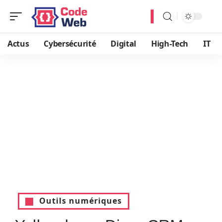
Actus
Cybersécurité
Digital
High-Tech
IT
Outils numériques