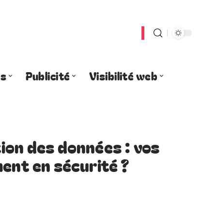
es
Publicité
Visibilité web
ion des données : vos
ment en sécurité ?