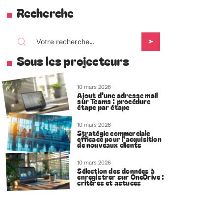
Recherche
Sous les projecteurs
10 mars 2026
Ajout d’une adresse mail
sur Teams : procédure
étape par étape
10 mars 2026
Stratégie commerciale
efficace pour l’acquisition
de nouveaux clients
10 mars 2026
Sélection des données à
enregistrer sur OneDrive :
critères et astuces