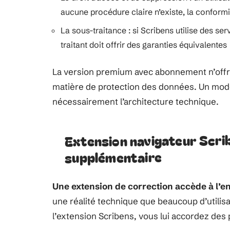
aucune procédure claire n’existe, la conform
La sous-traitance : si Scribens utilise des se
traitant doit offrir des garanties équivalentes
La version premium avec abonnement n’offr
matière de protection des données. Un mod
nécessairement l’architecture technique.
Extension navigateur Scrib
supplémentaire
Une extension de correction accède à l’e
une réalité technique que beaucoup d’utilis
l’extension Scribens, vous lui accordez des 