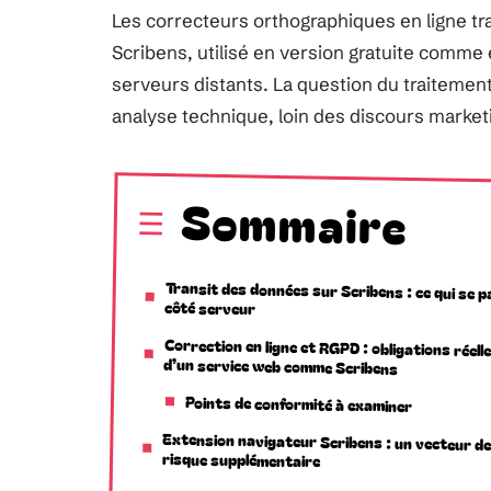
Les correcteurs orthographiques en ligne tr
Scribens, utilisé en version gratuite comme
serveurs distants. La question du traitemen
analyse technique, loin des discours market
Sommaire
Transit des données sur Scribens : ce qui se 
côté serveur
Correction en ligne et RGPD : obligations réell
d’un service web comme Scribens
Points de conformité à examiner
Extension navigateur Scribens : un vecteur d
risque supplémentaire