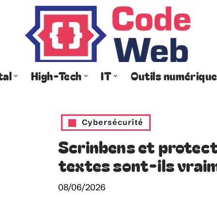
tal
High-Tech
IT
Outils numériqu
Cybersécurité
Scrinbens et protect
textes sont-ils vrai
08/06/2026