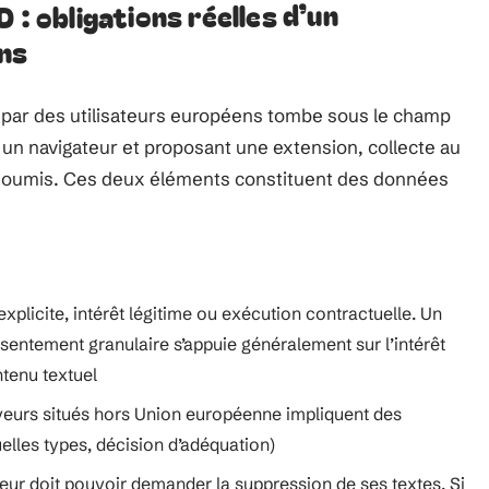
 : obligations réelles d’un
ns
s par des utilisateurs européens tombe sous le champ
 un navigateur et proposant une extension, collecte au
 soumis. Ces deux éléments constituent des données
xplicite, intérêt légitime ou exécution contractuelle. Un
entement granulaire s’appuie généralement sur l’intérêt
ntenu textuel
rveurs situés hors Union européenne impliquent des
elles types, décision d’adéquation)
ateur doit pouvoir demander la suppression de ses textes. Si