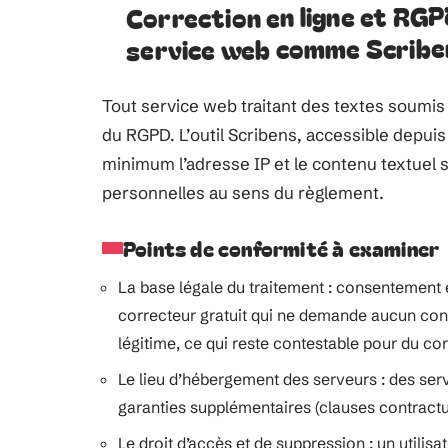
Correction en ligne et RGPD
service web comme Scribe
Tout service web traitant des textes soumi
du RGPD. L’outil Scribens, accessible depuis
minimum l’adresse IP et le contenu textuel
personnelles au sens du règlement.
Points de conformité à examiner
La base légale du traitement : consentement e
correcteur gratuit qui ne demande aucun cons
légitime, ce qui reste contestable pour du co
Le lieu d’hébergement des serveurs : des se
garanties supplémentaires (clauses contractu
Le droit d’accès et de suppression : un utilis