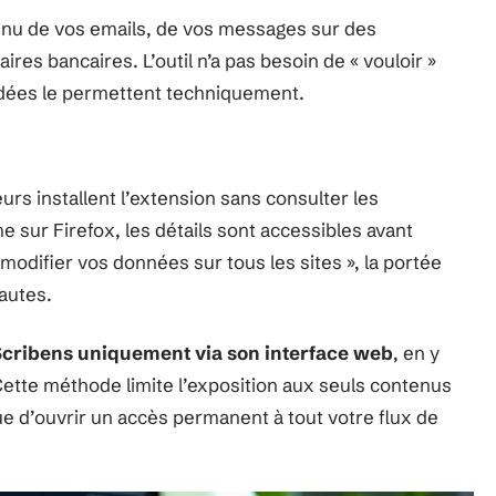
tenu de vos emails, de vos messages sur des
res bancaires. L’outil n’a pas besoin de « vouloir »
rdées le permettent techniquement.
urs installent l’extension sans consulter les
ur Firefox, les détails sont accessibles avant
t modifier vos données sur tous les sites », la portée
autes.
 Scribens uniquement via son interface web
, en y
Cette méthode limite l’exposition aux seuls contenus
e d’ouvrir un accès permanent à tout votre flux de