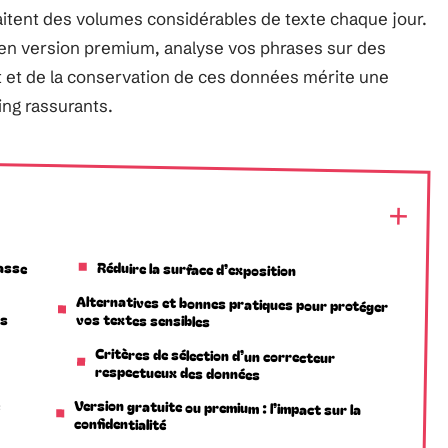
aitent des volumes considérables de texte chaque jour.
 en version premium, analyse vos phrases sur des
t et de la conservation de ces données mérite une
ing rassurants.
passe
Réduire la surface d’exposition
Alternatives et bonnes pratiques pour protéger
es
vos textes sensibles
Critères de sélection d’un correcteur
respectueux des données
e
Version gratuite ou premium : l’impact sur la
confidentialité